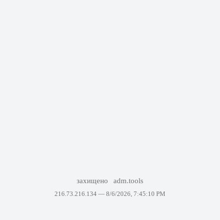
захищено
adm.tools
216.73.216.134 —
8/6/2026, 7:45:10 PM