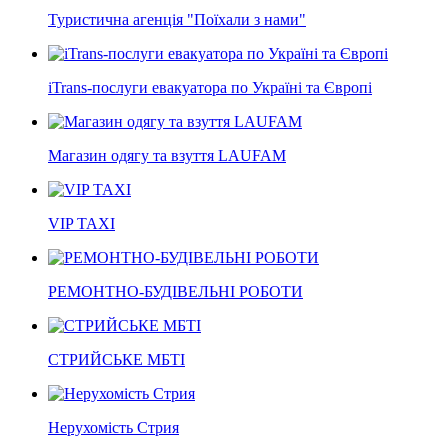
Туристична агенція "Поїхали з нами"
iTrans-послуги евакуатора по Україні та Європі
Магазин одягу та взуття LAUFAM
VIP TAXI
РЕМОНТНО-БУДІВЕЛЬНІ РОБОТИ
СТРИЙСЬКЕ МБТІ
Нерухомість Стрия