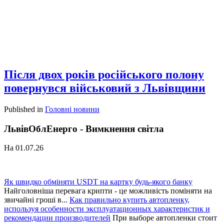
Після двох років російського полону
повернувся військовий з Львівщини
Published in
Головні новини
ЛьвівОблЕнерго - Вимкнення світла
На 01.07.26
Як швидко обміняти USDT на картку будь-якого банку
Найголовніша перевага крипти - це можливість поміняти на
звичайні гроші в...
Как правильно купить автопленку,
используя особенности эксплуатационных характеристик и
рекомендации производителей
При выборе автопленки стоит