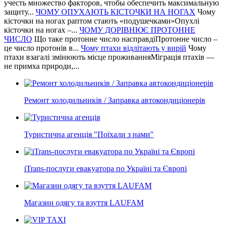
учесть множество факторов, чтобы обеспечить максимальную
защиту...
ЧОМУ ОПУХАЮТЬ КІСТОЧКИ НА НОГАХ
Чому
кісточки на ногах раптом стають «подушечками»Опухлі
кісточки на ногах –...
ЧОМУ ДОРІВНЮЄ ПРОТОННЕ
ЧИСЛО
Що таке протонне число насправдіПротонне число –
це число протонів в...
Чому птахи відлітають у вирій
Чому
птахи взагалі змінюють місце проживанняМіграція птахів —
не примха природи,...
Ремонт холодильників / Заправка автокондиціонерів
Туристична агенція "Поїхали з нами"
iTrans-послуги евакуатора по Україні та Європі
Магазин одягу та взуття LAUFAM