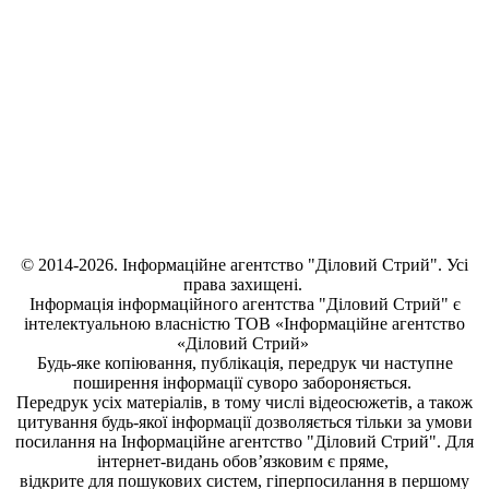
© 2014-2026. Інформаційне агентство "Діловий Стрий". Усі
права захищені.
Інформація
інформаційного агентства "Діловий Стрий"
є
інтелектуальною власністю ТОВ «Інформаційне агентство
«Діловий Стрий»
Будь-яке копiювання, публiкацiя, передрук чи наступне
поширення iнформацiї суворо забороняється.
Передрук усіх матеріалів, в тому числі відеосюжетів, а також
цитування будь-якої інформації дозволяється тільки за умови
посилання на
Інформаційне агентство "Діловий Стрий"
. Для
інтернет-видань обов’язковим є пряме,
відкрите для пошукових систем, гіперпосилання в першому