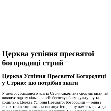
Церква успіння пресвятої
богородиці стрий
Церква Успіння Пресвятої Богородиці
у Стрию: що потрібно знати
У центрі суспільного життя Стрия сакральна споруда зазвичай
виконує одразу кілька ролей: богослужбову, культурну та
соціальну. Церква Успіння Пресвятої Богородиці — одна з
таких точок тяжіння, яка поєднує історичну пам’ять громади