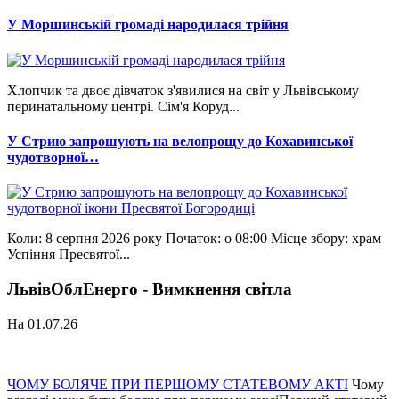
У Моршинській громаді народилася трійня
Хлопчик та двоє дівчаток з'явилися на світ у Львівському
перинатальному центрі. Сім'я Коруд...
У Стрию запрошують на велопрощу до Кохавинської
чудотворної…
Коли: 8 серпня 2026 року Початок: о 08:00 Місце збору: храм
Успіння Пресвятої...
ЛьвівОблЕнерго - Вимкнення світла
На 01.07.26
ЧОМУ БОЛЯЧЕ ПРИ ПЕРШОМУ СТАТЕВОМУ АКТІ
Чому