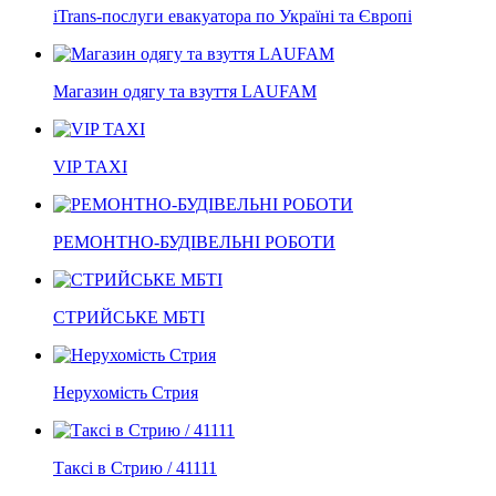
iTrans-послуги евакуатора по Україні та Європі
Магазин одягу та взуття LAUFAM
VIP TAXI
РЕМОНТНО-БУДІВЕЛЬНІ РОБОТИ
СТРИЙСЬКЕ МБТІ
Нерухомість Стрия
Таксі в Стрию / 41111