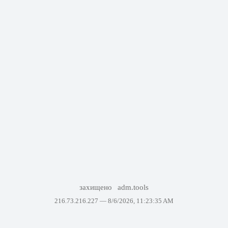
захищено
adm.tools
216.73.216.227 —
8/6/2026, 11:23:35 AM