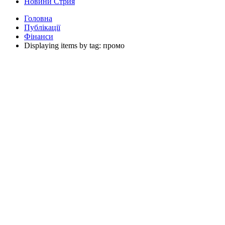
Новини Стрия
Головна
Публікації
Фінанси
Displaying items by tag: промо