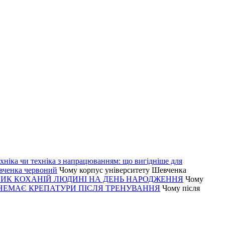
хніка чи техніка з напрацюванням: що вигідніше для
вченка червоний
Чому корпус університету Шевченка
ИК КОХАНІЙ ЛЮДИНІ НА ДЕНЬ НАРОДЖЕННЯ
Чому
НЕМАЄ КРЕПАТУРИ ПІСЛЯ ТРЕНУВАННЯ
Чому після