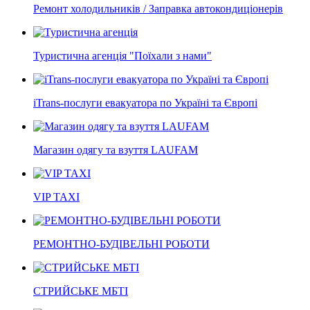
Ремонт холодильників / Заправка автокондиціонерів
Туристична агенція "Поїхали з нами"
iTrans-послуги евакуатора по Україні та Європі
Магазин одягу та взуття LAUFAM
VIP TAXI
РЕМОНТНО-БУДІВЕЛЬНІ РОБОТИ
СТРИЙСЬКЕ МБТІ