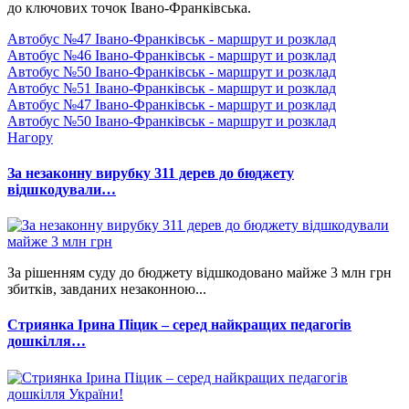
до ключових точок Івано-Франківська.
Автобус №47 Івано-Франківськ - маршрут и розклад
Автобус №46 Івано-Франківськ - маршрут и розклад
Автобус №50 Івано-Франківськ - маршрут и розклад
Автобус №51 Івано-Франківськ - маршрут и розклад
Автобус №47 Івано-Франківськ - маршрут и розклад
Автобус №50 Івано-Франківськ - маршрут и розклад
Нагору
За незаконну вирубку 311 дерев до бюджету
відшкодували…
За рішенням суду до бюджету відшкодовано майже 3 млн грн
збитків, завданих незаконною...
Стриянка Ірина Піцик – серед найкращих педагогів
дошкілля…