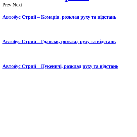
Prev
Next
Автобус Стрий – Комарів, розклад руху та відстань
Автобус Стрий – Гданськ, розклад руху та відстань
Автобус Стрий – Пукеничі, розклад руху та відстань