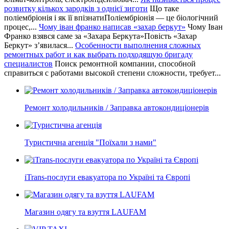
розвитку кількох зародків з однієї зиготи
Що таке
поліембріонія і як її впізнатиПоліембріонія — це біологічний
процес,...
Чому іван франко написав «захар беркут»
Чому Іван
Франко взявся саме за «Захара Беркута»Повість «Захар
Беркут» з’явилася...
Особенности выполнения сложных
ремонтных работ и как выбрать подходящую бригаду
специалистов
Поиск ремонтной компании, способной
справиться с работами высокой степени сложности, требует...
Ремонт холодильників / Заправка автокондиціонерів
Туристична агенція "Поїхали з нами"
iTrans-послуги евакуатора по Україні та Європі
Магазин одягу та взуття LAUFAM