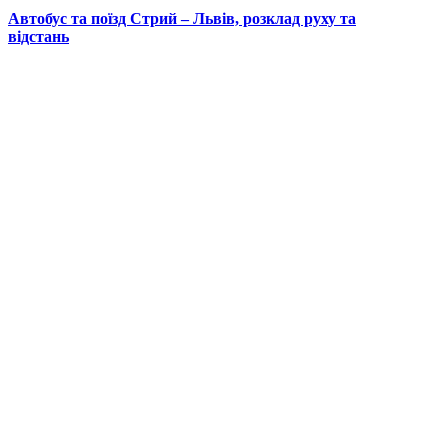
Автобус та поїзд Стрий – Львів, розклад руху та
відстань