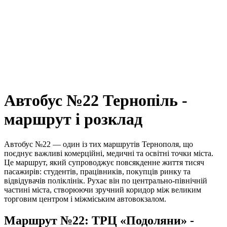
Автобус №22 Тернопіль -
маршрут і розклад
Автобус №22 — один із тих маршрутів Тернополя, що
поєднує важливі комерційні, медичні та освітні точки міста.
Це маршрут, який супроводжує повсякденне життя тисяч
пасажирів: студентів, працівників, покупців ринку та
відвідувачів поліклінік. Рухає він по центрально-північній
частині міста, створюючи зручний коридор між великим
торговим центром і міжміським автовокзалом.
Маршрут №22: ТРЦ «Подоляни» -