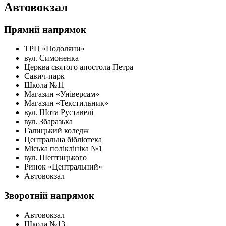
Автовокзал
Прямий напрямок
ТРЦ «Подоляни»
вул. Симоненка
Церква святого апостола Петра
Савич-парк
Школа №11
Магазин «Універсам»
Магазин «Текстильник»
вул. Шота Руставелі
вул. Збаразька
Галицький коледж
Центральна бібліотека
Міська поліклініка №1
вул. Шептицького
Ринок «Центральний»
Автовокзал
Зворотній напрямок
Автовокзал
Школа №13