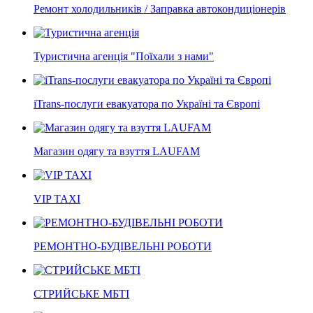
Ремонт холодильників / Заправка автокондиціонерів
Туристична агенція "Поїхали з нами"
iTrans-послуги евакуатора по Україні та Європі
Магазин одягу та взуття LAUFAM
VIP TAXI
РЕМОНТНО-БУДІВЕЛЬНІ РОБОТИ
СТРИЙСЬКЕ МБТІ