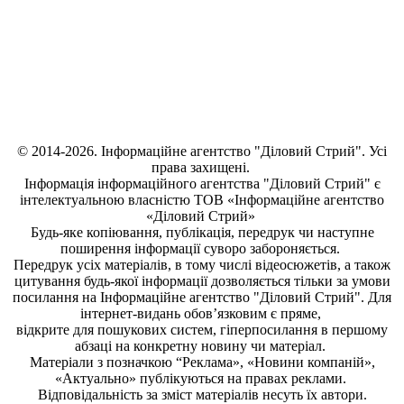
© 2014-2026. Інформаційне агентство "Діловий Стрий". Усі
права захищені.
Інформація
інформаційного агентства "Діловий Стрий"
є
інтелектуальною власністю ТОВ «Інформаційне агентство
«Діловий Стрий»
Будь-яке копiювання, публiкацiя, передрук чи наступне
поширення iнформацiї суворо забороняється.
Передрук усіх матеріалів, в тому числі відеосюжетів, а також
цитування будь-якої інформації дозволяється тільки за умови
посилання на
Інформаційне агентство "Діловий Стрий"
. Для
інтернет-видань обов’язковим є пряме,
відкрите для пошукових систем, гіперпосилання в першому
абзаці на конкретну новину чи матеріал.
Матеріали з позначкою “Реклама», «Новини компаній»,
«Актуально» публікуються на правах реклами.
Відповідальність за зміст матеріалів несуть їх автори.