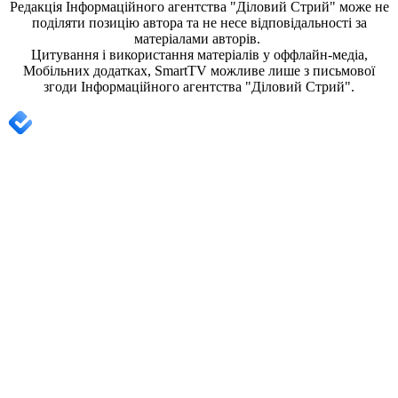
Редакція
Інформаційного агентства "Діловий Стрий"
може не
поділяти позицію автора та не несе відповідальності за
матеріалами авторів.
Цитування і використання матеріалів у оффлайн-медіа,
Мобільних додатках, SmartTV можливе лише з письмової
згоди
Інформаційного агентства "
Діловий Стрий".