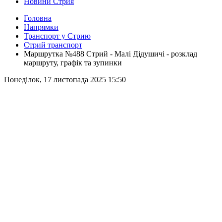
Новини Стрия
Головна
Напрямки
Транспорт у Стрию
Стрий транспорт
Маршрутка №488 Стрий - Малі Дідушичі - розклад
маршруту, графік та зупинки
Понеділок, 17 листопада 2025 15:50