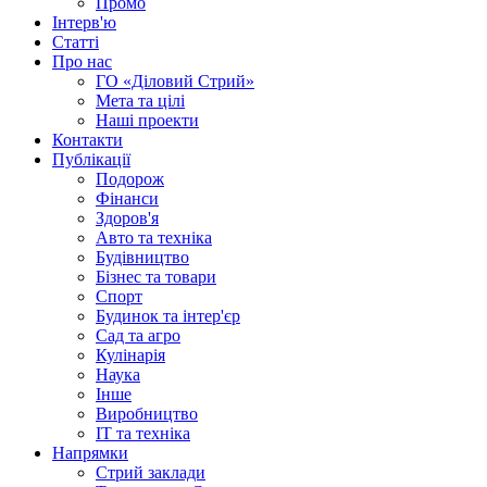
Промо
Інтерв'ю
Статті
Про нас
ГО «Діловий Стрий»
Мета та цілі
Наші проекти
Контакти
Публікації
Подорож
Фінанси
Здоров'я
Авто та техніка
Будівництво
Бізнес та товари
Спорт
Будинок та інтер'єр
Сад та агро
Кулінарія
Наука
Інше
Виробництво
IT та техніка
Напрямки
Стрий заклади