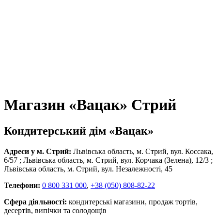
Магазин «Вацак» Стрий
Кондитерський дім «Вацак»
Адреси у м. Стрий:
Львівська область, м. Стрий, вул. Коссака,
6/57
;
Львівська область, м. Стрий, вул. Корчака (Зелена), 12/3
;
Львівська область, м. Стрий, вул. Незалежності, 45
Телефони:
0 800 331 000
,
+38 (050) 808-82-22
Сфера діяльності:
кондитерські магазини, продаж тортів,
десертів, випічки та солодощів