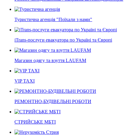
Туристична агенція "Поїхали з нами"
iTrans-послуги евакуатора по Україні та Європі
Магазин одягу та взуття LAUFAM
VIP TAXI
РЕМОНТНО-БУДІВЕЛЬНІ РОБОТИ
СТРИЙСЬКЕ МБТІ