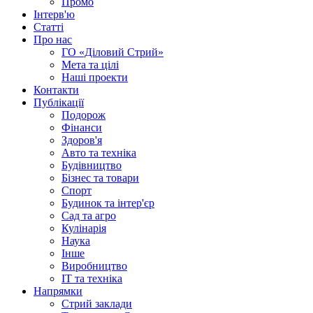
Промо
Інтерв'ю
Статті
Про нас
ГО «Діловий Стрий»
Мета та цілі
Наші проекти
Контакти
Публікації
Подорож
Фінанси
Здоров'я
Авто та техніка
Будівництво
Бізнес та товари
Спорт
Будинок та інтер'єр
Сад та агро
Кулінарія
Наука
Інше
Виробництво
IT та техніка
Напрямки
Стрий заклади