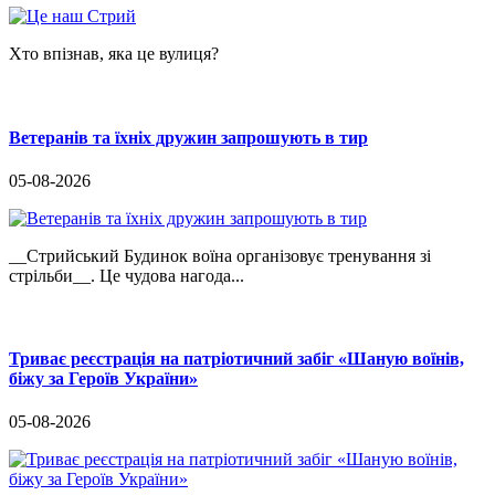
Хто впізнав, яка це вулиця?
Ветеранів та їхніх дружин запрошують в тир
05-08-2026
__Стрийський Будинок воїна організовує тренування зі
стрільби__. Це чудова нагода...
Триває реєстрація на патріотичний забіг «Шаную воїнів,
біжу за Героїв України»
05-08-2026