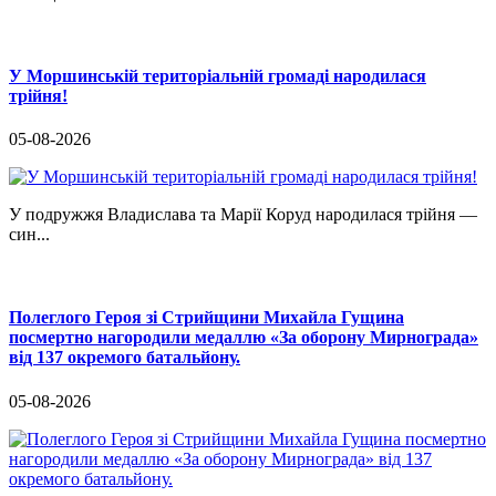
У Моршинській територіальній громаді народилася
трійня!
05-08-2026
У подружжя Владислава та Марії Коруд народилася трійня —
син...
Полеглого Героя зі Стрийщини Михайла Гущина
посмертно нагородили медаллю «За оборону Мирнограда»
від 137 окремого батальйону.
05-08-2026