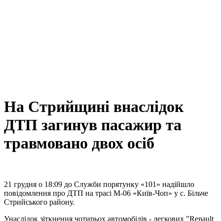
На Стрийщині внаслідок
ДТП загинув пасажир та
травмовано двох осіб
21 грудня о 18:09 до Служби порятунку «101» надійшло
повідомлення про ДТП на трасі М-06 «Київ-Чоп» у с. Більче
Стрийського району.
Унаслідок зіткнення чотирьох автомобілів - легкових "Renault