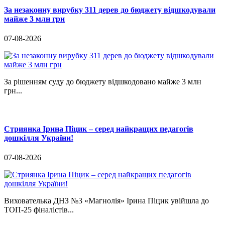
За незаконну вирубку 311 дерев до бюджету відшкодували
майже 3 млн грн
07-08-2026
За рішенням суду до бюджету відшкодовано майже 3 млн
грн...
Стриянка Ірина Піцик – серед найкращих педагогів
дошкілля України!
07-08-2026
Вихователька ДНЗ №3 «Магнолія» Ірина Піцик увійшла до
ТОП-25 фіналістів...