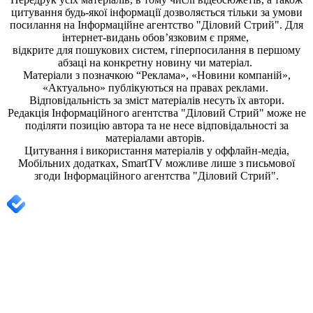
цитування будь-якої інформації дозволяється тільки за умови
посилання на
Інформаційне агентство "Діловий Стрий"
. Для
інтернет-видань обов’язковим є пряме,
відкрите для пошукових систем, гіперпосилання в першому
абзаці на конкретну новину чи матеріал.
Матеріали з позначкою “Реклама», «Новини компаній»,
«Актуально» публікуються на правах реклами.
Відповідальність за зміст матеріалів несуть їх автори.
Редакція
Інформаційного агентства "Діловий Стрий"
може не
поділяти позицію автора та не несе відповідальності за
матеріалами авторів.
Цитування і використання матеріалів у оффлайн-медіа,
Мобільних додатках, SmartTV можливе лише з письмової
згоди
Інформаційного агентства "
Діловий Стрий".