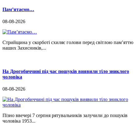
Памʼятаємо…
08-08-2026
Стрийщина у скорботі схиляє голови перед світлою пам’яттю
наших Захисників,...
На Дрогобиччині під час пошуків виявили тіло зниклого
чоловіка
08-08-2026
Пізно ввечері 7 серпня рятувальників залучили до пошуків
чоловіка 1953...