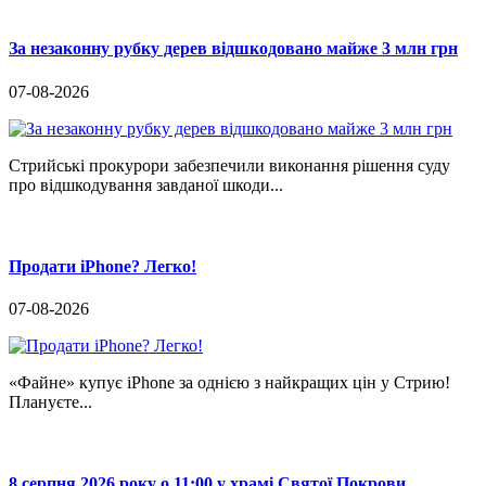
За незаконну рубку дерев відшкодовано майже 3 млн грн
07-08-2026
Стрийські прокурори забезпечили виконання рішення суду
про відшкодування завданої шкоди...
Продати iPhone? Легко!
07-08-2026
«Файне» купує iPhone за однією з найкращих цін у Стрию!
Плануєте...
8 серпня 2026 року о 11:00 у храмі Святої Покрови