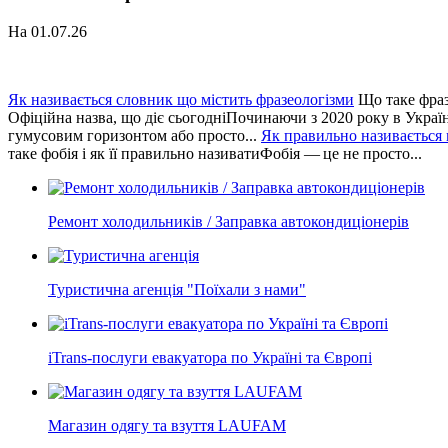
На 01.07.26
Як називається словник що містить фразеологізми
Що таке фраз
Офіційна назва, що діє сьогодніПочинаючи з 2020 року в Україні
гумусовим горизонтом або просто...
Як правильно називається
таке фобія і як її правильно називатиФобія — це не просто...
Ремонт холодильників / Заправка автокондиціонерів
Туристична агенція "Поїхали з нами"
iTrans-послуги евакуатора по Україні та Європі
Магазин одягу та взуття LAUFAM