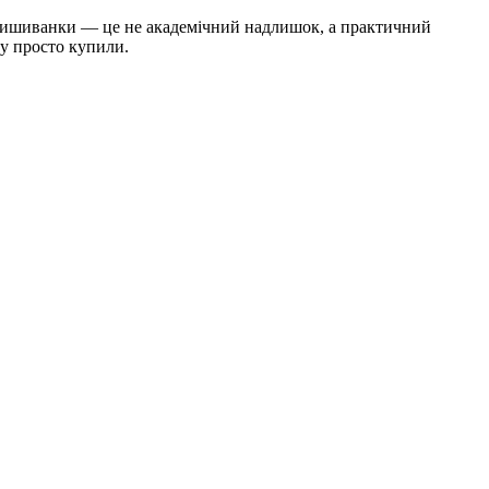
я вишиванки — це не академічний надлишок, а практичний
ку просто купили.