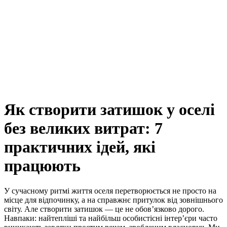
Як створити затишок у оселі
без великих витрат: 7
практичних ідей, які
працюють
У сучасному ритмі життя оселя перетворюється не просто на
місце для відпочинку, а на справжнє притулок від зовнішнього
світу. Але створити затишок — це не обов’язково дорого.
Навпаки: найтепліші та найбільш особистісні інтер’єри часто