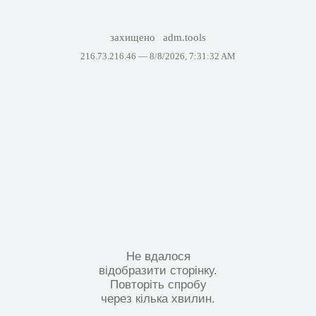
захищено
adm.tools
216.73.216.46 —
8/8/2026, 7:31:32 AM
Не вдалося
відобразити сторінку.
Повторіть спробу
через кілька хвилин.