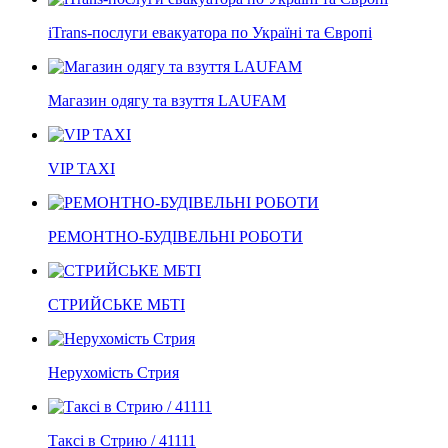
iTrans-послуги евакуатора по Україні та Європі
Магазин одягу та взуття LAUFAM
VIP TAXI
РЕМОНТНО-БУДІВЕЛЬНІ РОБОТИ
СТРИЙСЬКЕ МБТІ
Нерухомість Стрия
Таксі в Стрию / 41111