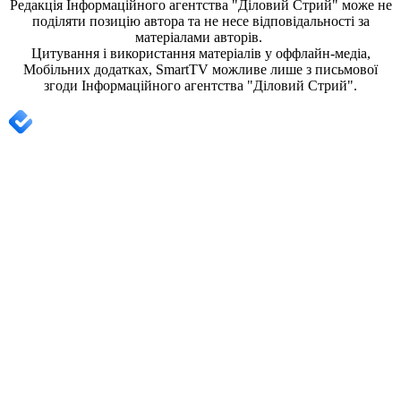
Редакція
Інформаційного агентства "Діловий Стрий"
може не
поділяти позицію автора та не несе відповідальності за
матеріалами авторів.
Цитування і використання матеріалів у оффлайн-медіа,
Мобільних додатках, SmartTV можливе лише з письмової
згоди
Інформаційного агентства "
Діловий Стрий".