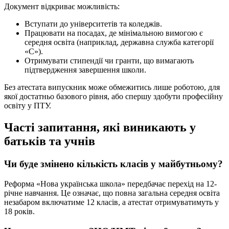
Документ відкриває можливість:
Вступати до університетів та коледжів.
Працювати на посадах, де мінімальною вимогою є
середня освіта (наприклад, державна служба категорії
«С»).
Отримувати стипендії чи гранти, що вимагають
підтвердження завершення школи.
Без атестата випускник може обмежитись лише роботою, для
якої достатньо базового рівня, або спершу здобути професійну
освіту у ПТУ.
Часті запитання, які виникають у
батьків та учнів
Чи буде змінено кількість класів у майбутньому?
Реформа «Нова українська школа» передбачає перехід на 12-
річне навчання. Це означає, що повна загальна середня освіта
незабаром включатиме 12 класів, а атестат отримуватимуть у
18 років.