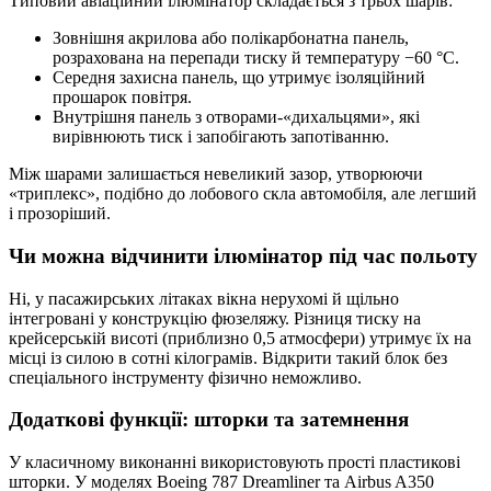
Типовий авіаційний ілюмінатор складається з трьох шарів:
Зовнішня акрилова або полікарбонатна панель,
розрахована на перепади тиску й температуру −60 °C.
Середня захисна панель, що утримує ізоляційний
прошарок повітря.
Внутрішня панель з отворами-«дихальцями», які
вирівнюють тиск і запобігають запотіванню.
Між шарами залишається невеликий зазор, утворюючи
«триплекс», подібно до лобового скла автомобіля, але легший
і прозоріший.
Чи можна відчинити ілюмінатор під час польоту
Ні, у пасажирських літаках вікна нерухомі й щільно
інтегровані у конструкцію фюзеляжу. Різниця тиску на
крейсерській висоті (приблизно 0,5 атмосфери) утримує їх на
місці із силою в сотні кілограмів. Відкрити такий блок без
спеціального інструменту фізично неможливо.
Додаткові функції: шторки та затемнення
У класичному виконанні використовують прості пластикові
шторки. У моделях Boeing 787 Dreamliner та Airbus A350