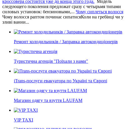
кроссовера состоится уже до конца этого года.
Модель
следующего поколения предложат сразу с четырьмя типами
силовых установок: бензиновыми,...
Чому сиплеться волосся
Чому волосся раптом починає сипатисяКоли на гребінці чи у
зливі ванни...
Ремонт холодильників / Заправка автокондиціонерів
Туристична агенція "Поїхали з нами"
iTrans-послуги евакуатора по Україні та Європі
Магазин одягу та взуття LAUFAM
VIP TAXI