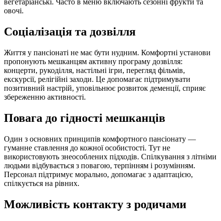
вегетаріанські. Часто в меню включають сезонні фрукти та
овочі.
Соціалізація та дозвілля
Життя у пансіонаті не має бути нудним. Комфортні установи
пропонують мешканцям активну програму дозвілля:
концерти, рукоділля, настільні ігри, перегляд фільмів,
екскурсії, релігійні заходи. Це допомагає підтримувати
позитивний настрій, уповільнює розвиток деменції, сприяє
збереженню активності.
Повага до гідності мешканців
Один з основних принципів комфортного пансіонату —
гуманне ставлення до кожної особистості. Тут не
використовують знеособлених підходів. Спілкування з літніми
людьми відбувається з повагою, терпінням і розумінням.
Персонал підтримує морально, допомагає з адаптацією,
спілкується на рівних.
Можливість контакту з родичами