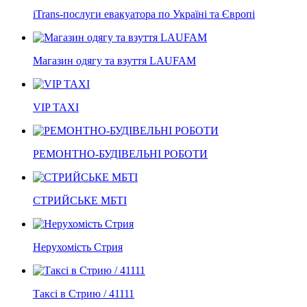
iTrans-послуги евакуатора по Україні та Європі
Магазин одягу та взуття LAUFAM
VIP TAXI
РЕМОНТНО-БУДІВЕЛЬНІ РОБОТИ
СТРИЙСЬКЕ МБТІ
Нерухомість Стрия
Таксі в Стрию / 41111