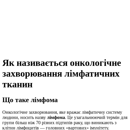
Як називається онкологічне
захворювання лімфатичних
тканин
Що таке лімфома
Онкологічне захворювання, яке вражає лімфатичну систему
людини, носить назву
лімфома
. Це узагальнюючий термін для
групи більш ніж 70 різних підтипів раку, що виникають з
клітин лімфоцитів — головних «вартових» імунітету.