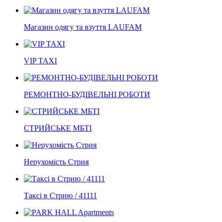
Магазин одягу та взуття LAUFAM
VIP TAXI
РЕМОНТНО-БУДІВЕЛЬНІ РОБОТИ
СТРИЙСЬКЕ МБТІ
Нерухомість Стрия
Таксі в Стрию / 41111