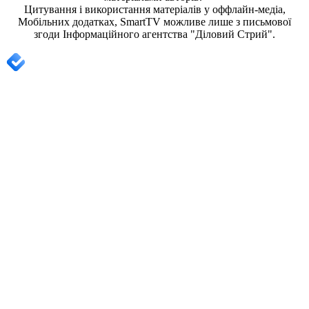
Цитування і використання матеріалів у оффлайн-медіа,
Мобільних додатках, SmartTV можливе лише з письмової
згоди
Інформаційного агентства "
Діловий Стрий".