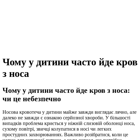
Чому у дитини часто йде кров
з носа
Чому у дитини часто йде кров з носа:
чи це небезпечно
Носова кровотеча у дитини майже завжди виглядає лячно, але
далеко не завжди є ознакою серйозної хвороби. У більшості
випадків проблема криється у ніжній слизовій оболонці носа,
сухому повітрі, звичці колупатися в носі чи легких
простудних захворюваннях. Важливо розібратися, коли це