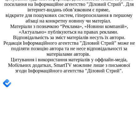
посилання на
Інформаційне агентство "Діловий Стрий"
. Для
інтернет-видань обов’язковим є пряме,
відкрите для пошукових систем, гіперпосилання в першому
абзаці на конкретну новину чи матеріал.
Матеріали з позначкою “Реклама», «Новини компаній»,
«Актуально» публікуються на правах реклами.
Відповідальність за зміст матеріалів несуть їх автори.
Редакція
Інформаційного агентства "Діловий Стрий"
може не
поділяти позицію автора та не несе відповідальності за
матеріалами авторів.
Цитування і використання матеріалів у оффлайн-медіа,
Мобільних додатках, SmartTV можливе лише з письмової
згоди
Інформаційного агентства "
Діловий Стрий".