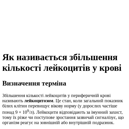
Як називається збільшення
кількості лейкоцитів у крові
Визначення терміна
Збільшення кількості лейкоцитів у периферичній крові
називають
лейкоцитозом
. Це стан, коли загальний показник
білих клітин перевищує вікову норму (у дорослих частіше
9
понад 9 × 10
/л). Лейкоцити відповідають за імунний захист,
тому їх різке чи поступове зростання зазвичай сигналізує, що
організм реагує на зовнішній або внутрішній подразник.