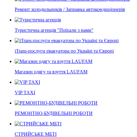
Ремонт холодильників / Заправка автокондиціонерів
Туристична агенція "Поїхали з нами"
iTrans-послуги евакуатора по Україні та Європі
Магазин одягу та взуття LAUFAM
VIP TAXI
РЕМОНТНО-БУДІВЕЛЬНІ РОБОТИ
СТРИЙСЬКЕ МБТІ