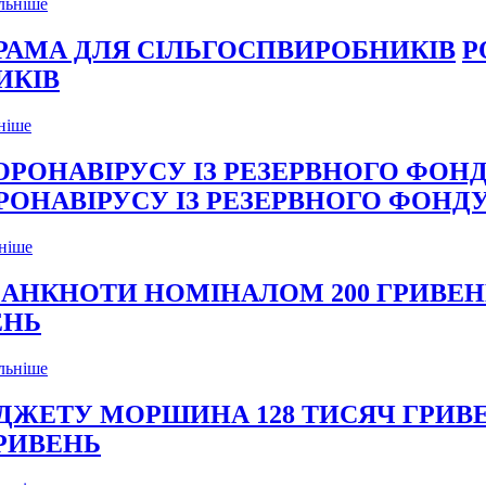
льніше
Р
ИКІВ
ніше
РОНАВІРУСУ ІЗ РЕЗЕРВНОГО ФОНД
ніше
ЕНЬ
льніше
РИВЕНЬ