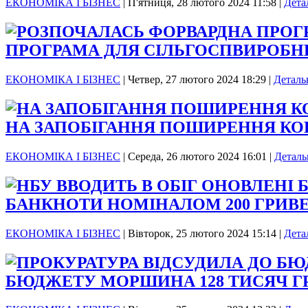
ЕКОНОМІКА І БІЗНЕС
|
П'ятниця, 28 лютого 2024 11:58
|
Дета
ПРОГРАМА ДЛЯ СІЛЬГОСПВИРОБН
ЕКОНОМІКА І БІЗНЕС
|
Четвер, 27 лютого 2024 18:29
|
Деталь
НА ЗАПОБІГАННЯ ПОШИРЕННЯ КО
ЕКОНОМІКА І БІЗНЕС
|
Середа, 26 лютого 2024 16:01
|
Деталь
БАНКНОТИ НОМІНАЛОМ 200 ГРИВ
ЕКОНОМІКА І БІЗНЕС
|
Вівторок, 25 лютого 2024 15:14
|
Дета
БЮДЖЕТУ МОРШИНА 128 ТИСЯЧ Г