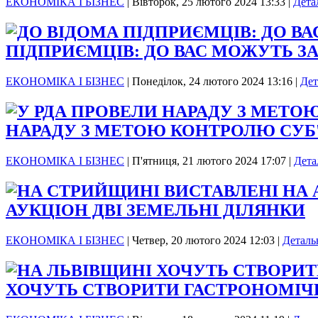
ЕКОНОМІКА І БІЗНЕС
|
Вівторок, 25 лютого 2024 13:33
|
Дета
ПІДПРИЄМЦІВ: ДО ВАС МОЖУТЬ З
ЕКОНОМІКА І БІЗНЕС
|
Понеділок, 24 лютого 2024 13:16
|
Дет
НАРАДУ З МЕТОЮ КОНТРОЛЮ СУБ
ЕКОНОМІКА І БІЗНЕС
|
П'ятниця, 21 лютого 2024 17:07
|
Дета
АУКЦІОН ДВІ ЗЕМЕЛЬНІ ДІЛЯНКИ
ЕКОНОМІКА І БІЗНЕС
|
Четвер, 20 лютого 2024 12:03
|
Деталь
ХОЧУТЬ СТВОРИТИ ГАСТРОНОМІ