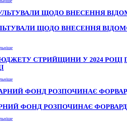
льніше
ЛЬТУВАЛИ ЩОДО ВНЕСЕННЯ ВІДОМ
льніше
І
льніше
РАРНИЙ ФОНД РОЗПОЧИНАЄ ФОРВАР
льніше