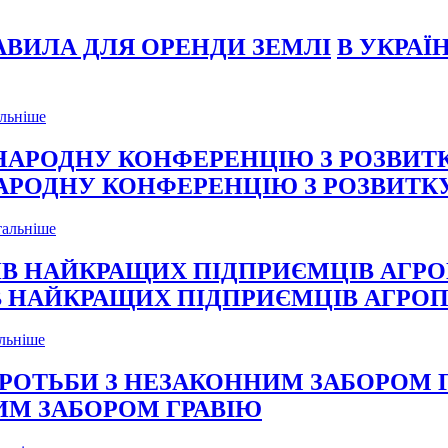
В УКРАЇ
льніше
АРОДНУ КОНФЕРЕНЦІЮ З РОЗВИТК
тальніше
В НАЙКРАЩИХ ПІДПРИЄМЦІВ АГРО
льніше
ИМ ЗАБОРОМ ГРАВІЮ