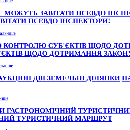
льніше
АВІТАТИ ПСЕВДО ІНСПЕКТОРИ!
альніше
'ЄКТІВ ЩОДО ДОТРИМАННЯ ЗАКОН
льніше
Н
ніше
ЧНИЙ ТУРИСТИЧНИЙ МАРШРУТ