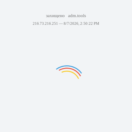
захищено
adm.tools
216.73.216.251 —
8/7/2026, 2:50:22 PM