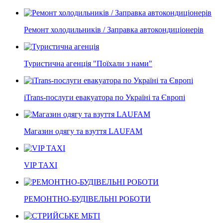
Ремонт холодильників / Заправка автокондиціонерів
Туристична агенція "Поїхали з нами"
iTrans-послуги евакуатора по Україні та Європі
Магазин одягу та взуття LAUFAM
VIP TAXI
РЕМОНТНО-БУДІВЕЛЬНІ РОБОТИ