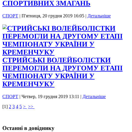
СПОРТИВНИХ ЗМАГАНЬ
СПОРТ
|
П'ятниця, 20 грудня 2019 16:05
|
Детальніше
СТРИЙСЬКІ ВОЛЕЙБОЛІСТКИ
ПЕРЕМОГЛИ НА ДРУГОМУ ЕТАПІ
ЧЕМПІОНАТУ УКРАЇНИ У
КРЕМЕНЧУКУ
СПОРТ
|
Четвер, 19 грудня 2019 13:11
|
Детальніше
[
1
]
2
3
4
5
>
>>
Останні в довіднику