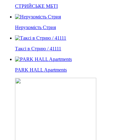
СТРИЙСЬКЕ МБТІ
Нерухомість Стрия
Таксі в Стрию / 41111
PARK HALL Apartments