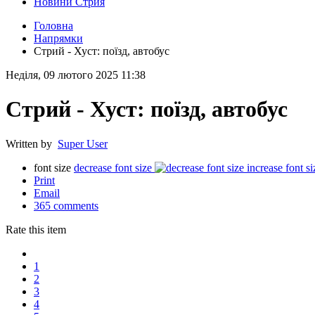
Новини Стрия
Головна
Напрямки
Стрий - Хуст: поїзд, автобус
Неділя, 09 лютого 2025 11:38
Стрий - Хуст: поїзд, автобус
Written by
Super User
font size
decrease font size
increase font si
Print
Email
365
comments
Rate this item
1
2
3
4