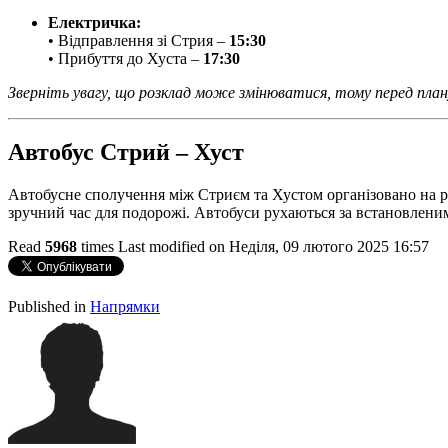
Електричка:
• Відправлення зі Стрия –
15:30
• Прибуття до Хуста –
17:30
Зверніть увагу, що розклад може змінюватися, тому перед пла
Автобус Стрий – Хуст
Автобусне сполучення між Стриєм та Хустом організовано на р
зручний час для подорожі. Автобуси рухаються за встановлени
Read
5968
times
Last modified on Неділя, 09 лютого 2025 16:57
Published in
Напрямки