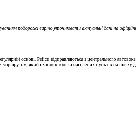
нуванням подорожі варто уточнювати актуальні дані на офіційних
егулярній основі. Рейси відправляються з центрального автовок
м маршрутом, який охоплює кілька населених пунктів на шляху д