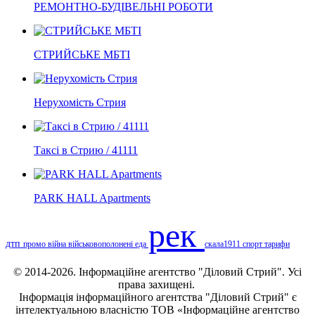
РЕМОНТНО-БУДІВЕЛЬНІ РОБОТИ
СТРИЙСЬКЕ МБТІ
Нерухомість Стрия
Таксі в Стрию / 41111
PARK HALL Apartments
рек
дтп
промо
війна
військовополонені
еда
скала1911
спорт
тарифи
© 2014-2026. Інформаційне агентство "Діловий Стрий". Усі
права захищені.
Інформація
інформаційного агентства "Діловий Стрий"
є
інтелектуальною власністю ТОВ «Інформаційне агентство