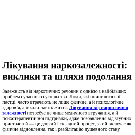
Лікування наркозалежності:
виклики та шляхи подолання
Залежність від наркотичних речовин є однією з найбільших
проблем сучасного суспільства. Люди, які опинилися в її
пастці, часто втрачають не лише фізичне, а й психологічне
здоров’я, а інколи навіть життя.
Лікування від наркотичної
залежності
потребує не лише медичного втручання, а й
психотерапевтичної підтримки, адже позбавлення від згубних
пристрастей — це довгий і складний процес, який включає як
фізичне відновлення, так і реабілітацію душевного стану.