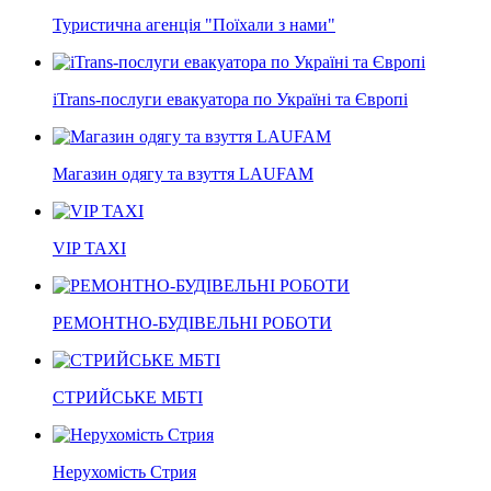
Туристична агенція "Поїхали з нами"
iTrans-послуги евакуатора по Україні та Європі
Магазин одягу та взуття LAUFAM
VIP TAXI
РЕМОНТНО-БУДІВЕЛЬНІ РОБОТИ
СТРИЙСЬКЕ МБТІ
Нерухомість Стрия