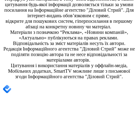
цитування будь-якої інформації дозволяється тільки за умови
посилання на
Інформаційне агентство "Діловий Стрий"
. Для
інтернет-видань обов’язковим є пряме,
відкрите для пошукових систем, гіперпосилання в першому
абзаці на конкретну новину чи матеріал.
Матеріали з позначкою “Реклама», «Новини компаній»,
«Актуально» публікуються на правах реклами.
Відповідальність за зміст матеріалів несуть їх автори.
Редакція
Інформаційного агентства "Діловий Стрий"
може не
поділяти позицію автора та не несе відповідальності за
матеріалами авторів.
Цитування і використання матеріалів у оффлайн-медіа,
Мобільних додатках, SmartTV можливе лише з письмової
згоди
Інформаційного агентства "
Діловий Стрий".