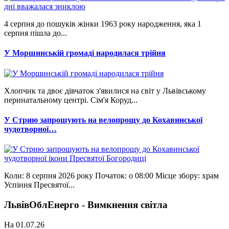
4 серпня до пошуків жінки 1963 року народження, яка 1
серпня пішла до...
У Моршинській громаді народилася трійня
Хлопчик та двоє дівчаток з'явилися на світ у Львівському
перинатальному центрі. Сім'я Коруд...
У Стрию запрошують на велопрощу до Кохавинської
чудотворної…
Коли: 8 серпня 2026 року Початок: о 08:00 Місце збору: храм
Успіння Пресвятої...
ЛьвівОблЕнерго - Вимкнення світла
На 01.07.26