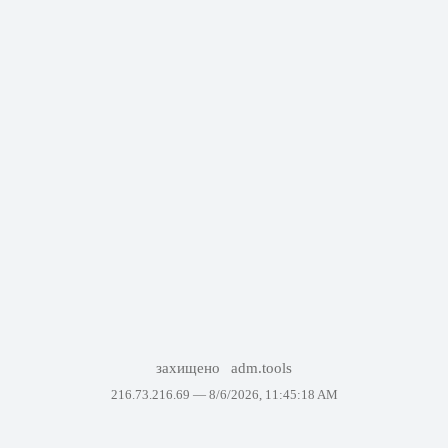
захищено
adm.tools
216.73.216.69 —
8/6/2026, 11:45:18 AM