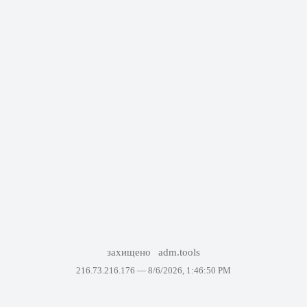
захищено
adm.tools
216.73.216.176 —
8/6/2026, 1:46:50 PM