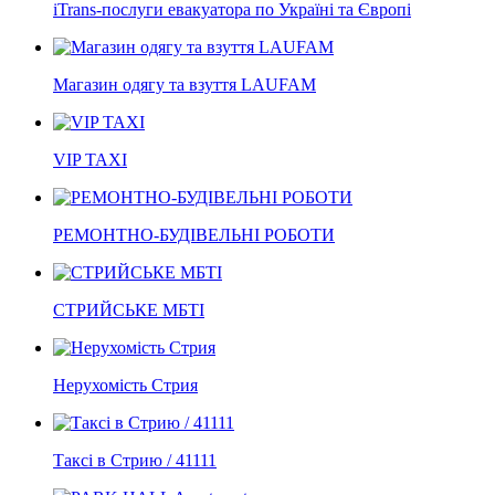
iTrans-послуги евакуатора по Україні та Європі
Магазин одягу та взуття LAUFAM
VIP TAXI
РЕМОНТНО-БУДІВЕЛЬНІ РОБОТИ
СТРИЙСЬКЕ МБТІ
Нерухомість Стрия
Таксі в Стрию / 41111