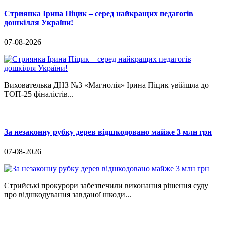
Стриянка Ірина Піцик – серед найкращих педагогів
дошкілля України!
07-08-2026
Вихователька ДНЗ №3 «Магнолія» Ірина Піцик увійшла до
ТОП-25 фіналістів...
За незаконну рубку дерев відшкодовано майже 3 млн грн
07-08-2026
Стрийські прокурори забезпечили виконання рішення суду
про відшкодування завданої шкоди...