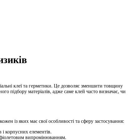
изиків
іальні клеї та герметики. Це дозволяє зменшити товщину
го підбору матеріалів, адже саме клей часто визначає, чи
 кожен із яких має свої особливості та сферу застосування:
в і корпусних елементів.
рафіолетовим випромінюванням.