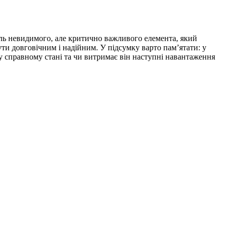
оль невидимого, але критично важливого елемента, який
ти довговічним і надійним. У підсумку варто пам’ятати: у
 у справному стані та чи витримає він наступні навантаження