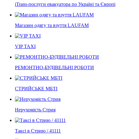
iTrans-послуги евакуатора по Україні та Європі
Магазин одягу та взуття LAUFAM
VIP TAXI
РЕМОНТНО-БУДІВЕЛЬНІ РОБОТИ
СТРИЙСЬКЕ МБТІ
Нерухомість Стрия
Таксі в Стрию / 41111