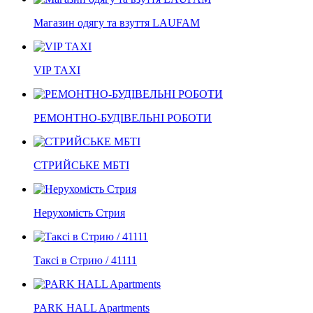
Магазин одягу та взуття LAUFAM
VIP TAXI
РЕМОНТНО-БУДІВЕЛЬНІ РОБОТИ
СТРИЙСЬКЕ МБТІ
Нерухомість Стрия
Таксі в Стрию / 41111
PARK HALL Apartments