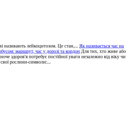
і називають лейкоцитозом. Це стан,...
Як називається час на
обусом: маршрут, час у дорозі та кордон
Для тих, хто живе або
ноче здоров'я потребує постійної уваги незалежно від віку чи
свої рослини-символи:...