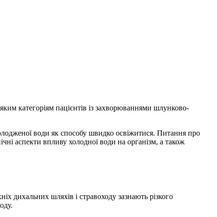
деяким категоріям пацієнтів із захворюваннями шлунково-
лодженої води як способу швидко освіжитися. Питання про
нічні аспекти впливу холодної води на організм, а також
ніх дихальних шляхів і стравоходу зазнають різкого
оду.