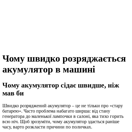
Чому швидко розряджається
акумулятор в машині
Чому акумулятор сідає швидше, ніж
мав би
Швидко розряджений акумулятор – це не тільки про «стару
батарею». Часто проблема набагато ширша: від стану
генератора до маленької лампочки в салоні, яка тихо горить
всю ніч. Щоб зрозуміти, чому акумулятор здається раніше
часу, варто розкласти причини по поличках.