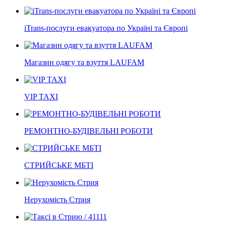
iTrans-послуги евакуатора по Україні та Європі
Магазин одягу та взуття LAUFAM
VIP TAXI
РЕМОНТНО-БУДІВЕЛЬНІ РОБОТИ
СТРИЙСЬКЕ МБТІ
Нерухомість Стрия