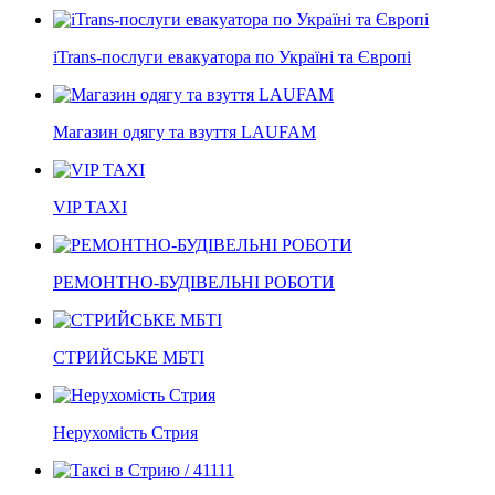
iTrans-послуги евакуатора по Україні та Європі
Магазин одягу та взуття LAUFAM
VIP TAXI
РЕМОНТНО-БУДІВЕЛЬНІ РОБОТИ
СТРИЙСЬКЕ МБТІ
Нерухомість Стрия