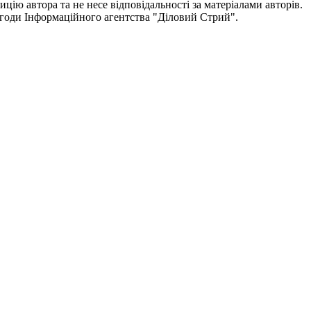
цію автора та не несе відповідальності за матеріалами авторів.
згоди
Інформаційного агентства "
Діловий Стрий".