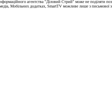
Інформаційного агентства "Діловий Стрий"
може не поділяти пози
медіа, Мобільних додатках, SmartTV можливе лише з письмової 