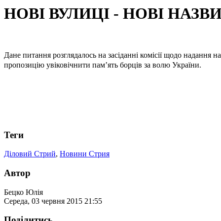
НОВІ ВУЛИЦІ - НОВІ НАЗВ
Дане питання розглядалось на засіданні комісії щодо надання
пропозицію увіковічнити пам’ять борців за волю України.
Теги
Діловий Стрий
,
Новини Стрия
Автор
Бецко Юлія
Середа, 03 червня 2015 21:55
Поділитись