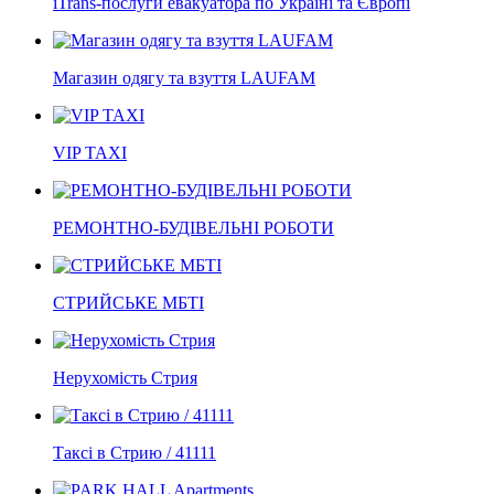
iTrans-послуги евакуатора по Україні та Європі
Магазин одягу та взуття LAUFAM
VIP TAXI
РЕМОНТНО-БУДІВЕЛЬНІ РОБОТИ
СТРИЙСЬКЕ МБТІ
Нерухомість Стрия
Таксі в Стрию / 41111