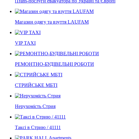
iTrans-послуги евакуатора по Україні та Європі
Магазин одягу та взуття LAUFAM
VIP TAXI
РЕМОНТНО-БУДІВЕЛЬНІ РОБОТИ
СТРИЙСЬКЕ МБТІ
Нерухомість Стрия
Таксі в Стрию / 41111