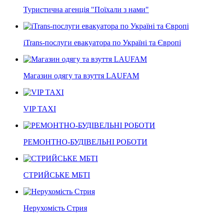
Туристична агенція "Поїхали з нами"
iTrans-послуги евакуатора по Україні та Європі
Магазин одягу та взуття LAUFAM
VIP TAXI
РЕМОНТНО-БУДІВЕЛЬНІ РОБОТИ
СТРИЙСЬКЕ МБТІ
Нерухомість Стрия