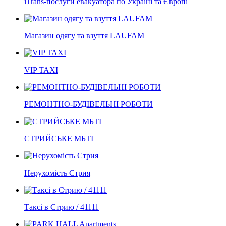
iTrans-послуги евакуатора по Україні та Європі
Магазин одягу та взуття LAUFAM
VIP TAXI
РЕМОНТНО-БУДІВЕЛЬНІ РОБОТИ
СТРИЙСЬКЕ МБТІ
Нерухомість Стрия
Таксі в Стрию / 41111