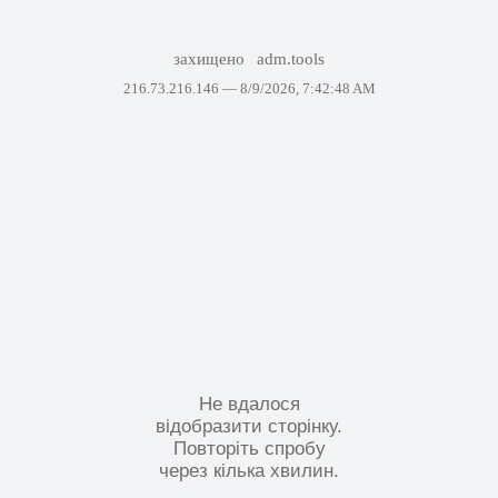
захищено
adm.tools
216.73.216.146 —
8/9/2026, 7:42:48 AM
Не вдалося
відобразити сторінку.
Повторіть спробу
через кілька хвилин.