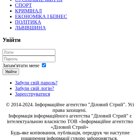
СПОРТ
КРИМІНАЛ
ЕКОНОМІКА І БІЗНЕС
ПОЛІТИКА
ЛЬВІВЩИНА
Увійти
Запам'ятати мене
Увійти
Забули свій пароль?
Забули свій логін?
Зареєструватися
© 2014-2024. Інформаційне агентство "Діловий Стрий". Усі
права захищені.
Інформація
інформаційного агентства "Діловий Стрий"
є
інтелектуальною власністю ТОВ «Інформаційне агентство
«Діловий Стрий»
Будь-яке копiювання, публiкацiя, передрук чи наступне
поширення iнформацiї суворо забороняється.