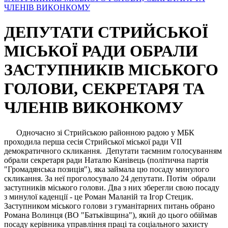
ДЕПУТАТИ СТРИЙСЬКОЇ
МІСЬКОЇ РАДИ ОБРАЛИ
ЗАСТУПНИКІВ МІСЬКОГО
ГОЛОВИ, СЕКРЕТАРЯ ТА
ЧЛЕНІВ ВИКОНКОМУ
Одночасно зі Стрийською районною радою у МБК
проходила перша сесія Стрийської міської ради VII
демократичного скликання. Депутати таємним голосуванням
обрали секретаря ради Наталю Канівець (політична партія
"Громадянська позиція"), яка займала цю посаду минулого
скликання. За неї проголосувало 24 депутати. Потім обрали
заступників міського голови. Два з них зберегли свою посаду
з минулої каденції - це Роман Маланій та Ігор Стецик.
Заступником міського голови з гуманітарних питань обрано
Романа Волинця (ВО "Батьківщина"), який до цього обіймав
посаду керівника управління праці та соціального захисту