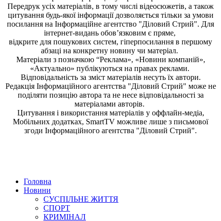
Передрук усіх матеріалів, в тому числі відеосюжетів, а також
цитування будь-якої інформації дозволяється тільки за умови
посилання на
Інформаційне агентство "Діловий Стрий"
. Для
інтернет-видань обов’язковим є пряме,
відкрите для пошукових систем, гіперпосилання в першому
абзаці на конкретну новину чи матеріал.
Матеріали з позначкою “Реклама», «Новини компаній»,
«Актуально» публікуються на правах реклами.
Відповідальність за зміст матеріалів несуть їх автори.
Редакція
Інформаційного агентства "Діловий Стрий"
може не
поділяти позицію автора та не несе відповідальності за
матеріалами авторів.
Цитування і використання матеріалів у оффлайн-медіа,
Мобільних додатках, SmartTV можливе лише з письмової
згоди
Інформаційного агентства "
Діловий Стрий".
Головна
Новини
СУСПІЛЬНЕ ЖИТТЯ
СПОРТ
КРИМІНАЛ