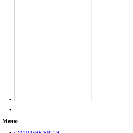
Меню
СУСПІЛЬНЕ ЖИТТЯ