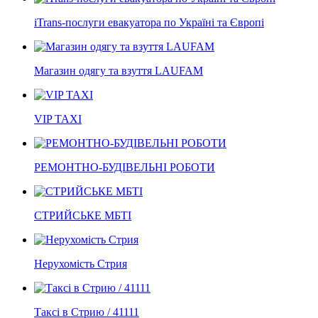
iTrans-послуги евакуатора по Україні та Європі
Магазин одягу та взуття LAUFAM
VIP TAXI
РЕМОНТНО-БУДІВЕЛЬНІ РОБОТИ
СТРИЙСЬКЕ МБТІ
Нерухомість Стрия
Таксі в Стрию / 41111