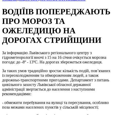
ВОДІЇІВ ПОПЕРЕДЖАЮТЬ
ПРО МОРОЗ ТА
ОЖЕЛЕДИЦЮ НА
ДОРОГАХ СТРИЙЩИНИ
За інформацію Львівського регіонального центру з
гідрометеорології вночі з 15 на 16 січня очікується морозна
погода: до -8º - 13ºС. На дорогах збережеться ожеледиця.
За таких умов традиційно зростає кількість подій, пов’язаних
із переохолодженням та обмороженням людей, а також
дорожньо-транспортними пригодами.
Департамент з питань
цивільного захисту Львівської обласної державної
адміністрації звертається до населення з наступними
рекомендаціями:
- обмежити перебування на вулиці та пересування, особливо
поза межами населених пунктів у сільській місцевості;