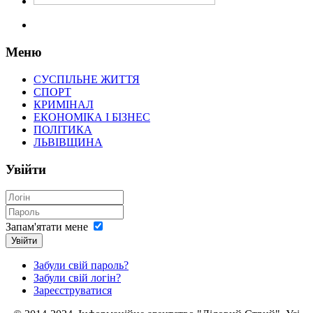
Меню
СУСПІЛЬНЕ ЖИТТЯ
СПОРТ
КРИМІНАЛ
ЕКОНОМІКА І БІЗНЕС
ПОЛІТИКА
ЛЬВІВЩИНА
Увійти
Запам'ятати мене
Увійти
Забули свій пароль?
Забули свій логін?
Зареєструватися