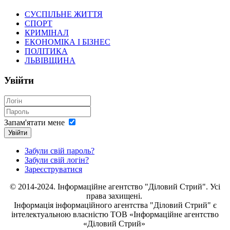
СУСПІЛЬНЕ ЖИТТЯ
СПОРТ
КРИМІНАЛ
ЕКОНОМІКА І БІЗНЕС
ПОЛІТИКА
ЛЬВІВЩИНА
Увійти
Запам'ятати мене
Увійти
Забули свій пароль?
Забули свій логін?
Зареєструватися
© 2014-2024. Інформаційне агентство "Діловий Стрий". Усі
права захищені.
Інформація
інформаційного агентства "Діловий Стрий"
є
інтелектуальною власністю ТОВ «Інформаційне агентство
«Діловий Стрий»