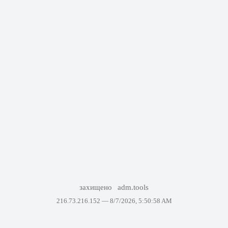
захищено
adm.tools
216.73.216.152 —
8/7/2026, 5:50:58 AM