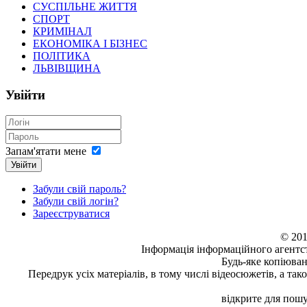
СУСПІЛЬНЕ ЖИТТЯ
СПОРТ
КРИМІНАЛ
ЕКОНОМІКА І БІЗНЕС
ПОЛІТИКА
ЛЬВІВЩИНА
Увійти
Запам'ятати мене
Увійти
Забули свій пароль?
Забули свій логін?
Зареєструватися
© 201
Інформація
інформаційного агентс
Будь-яке копiюван
Передрук усіх матеріалів, в тому числі відеосюжетів, а та
відкрите для пошу