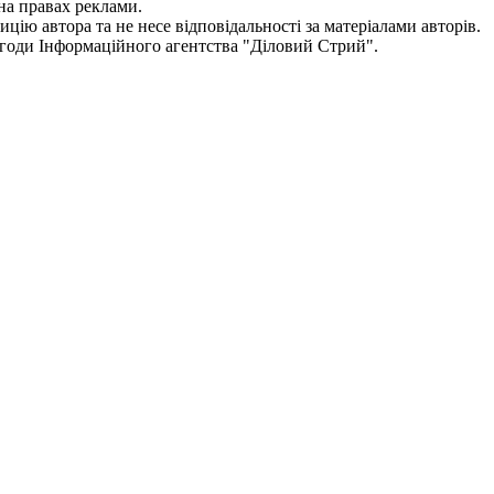
на правах реклами.
цію автора та не несе відповідальності за матеріалами авторів.
згоди
Інформаційного агентства "
Діловий Стрий".