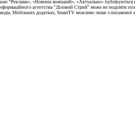
чкою “Реклама», «Новини компаній», «Актуально» публікуються 
Інформаційного агентства "Діловий Стрий"
може не поділяти пози
медіа, Мобільних додатках, SmartTV можливе лише з письмової 