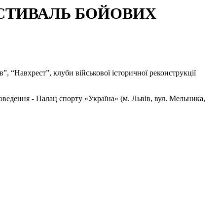
ЕСТИВАЛЬ БОЙОВИХ
”, “Навхрест”, клуби військової історичної реконструкції
оведення - Палац спорту «Україна» (м. Львів, вул. Мельника,