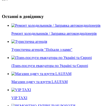
Останні в довіднику
Ремонт холодильників / Заправка автокондиціонерів
Туристична агенція "Поїхали з нами"
iTrans-послуги евакуатора по Україні та Європі
Магазин одягу та взуття LAUFAM
VIP TAXI