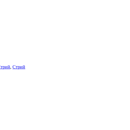
Стрий
,
Стрий