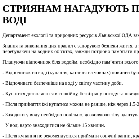
СТРИЯНАМ НАГАДУЮТЬ ПР
ВОДІ
Департамент екології та природних ресурсів Львівської ОДА за
Знання та виконання цих правил є запорукою безпеки життя, а 
перебуваючи на водних об’єктах, завжди потрібно пам’ятати пр
Плануючи відпочинок біля водойм, необхідно пам’ятати всього 
- Відпочинок на воді (купання, катання на човнах) повинен бут
- Відпочивати безпечніше на воді у світлу частину доби.
- Купатися дозволяється в спокійну, безвітряну погоду за швидк
- Після прийняття їжі купатися можна не раніше, ніж через 1,5-
- Заходити у воду необхідно повільно, дозволяючи тілу адаптув
- У воді варто знаходитися не більше 15 хвилин.
- Після купання не рекомендується приймати сонячні ванни, кра