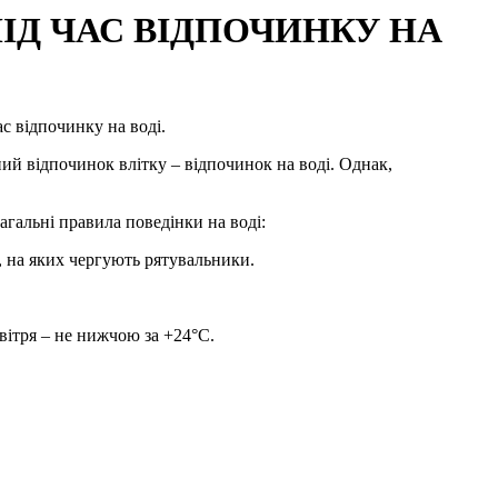
ІД ЧАС ВІДПОЧИНКУ НА
с відпочинку на воді.
ий відпочинок влітку – відпочинок на воді. Однак,
гальні правила поведінки на воді:
, на яких чергують рятувальники.
овітря – не нижчою за +24°С.