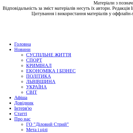
Матеріали з позна
Відповідальність за зміст матеріалів несуть їх автори. Редакція
Цитування і використання матеріалів у оффлайн-
Головна
Новини
СУСПІЛЬНЕ ЖИТТЯ
СПОРТ
КРИМІНАЛ
ЕКОНОМІКА І БІЗНЕС
ПОЛІТИКА
ЛЬВІВЩИНА
УКРАЇНА
СВІТ
Афіша
Довідник
Інтерв'ю
Статті
Про нас
ГО "Діловий Стрий"
Мета і цілі