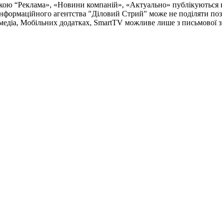
чкою “Реклама», «Новини компаній», «Актуально» публікуються 
Інформаційного агентства "Діловий Стрий"
може не поділяти пози
медіа, Мобільних додатках, SmartTV можливе лише з письмової 