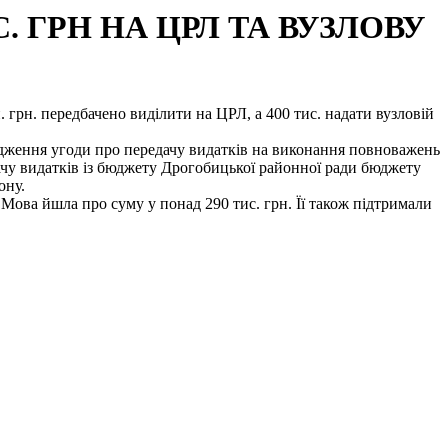
. ГРН НА ЦРЛ ТА ВУЗЛОВУ
 грн. передбачено виділити на ЦРЛ, а 400 тис. надати вузловій
дження угоди про передачу видатків на виконання повноважень
чу видатків із бюджету Дрогобицької районної ради бюджету
ону.
Мова йшла про суму у понад 290 тис. грн. Її також підтримали