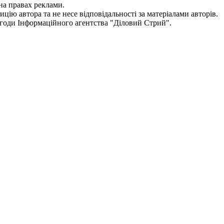
на правах реклами.
цію автора та не несе відповідальності за матеріалами авторів.
згоди
Інформаційного агентства "
Діловий Стрий".