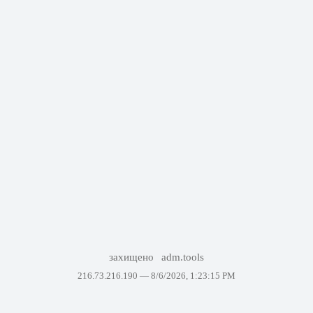
захищено
adm.tools
216.73.216.190 —
8/6/2026, 1:23:15 PM